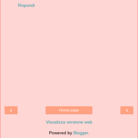
Rispondi
‹
›
Home page
Visualizza versione web
Powered by
Blogger
.