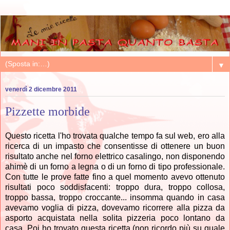
▼
venerdì 2 dicembre 2011
Pizzette morbide
Questo ricetta l'ho trovata qualche tempo fa sul web, ero alla
ricerca di un impasto che consentisse di ottenere un buon
risultato anche nel forno elettrico casalingo, non disponendo
ahimè di un forno a legna o di un forno di tipo professionale.
Con tutte le prove fatte fino a quel momento avevo ottenuto
risultati poco soddisfacenti: troppo dura, troppo collosa,
troppo bassa, troppo croccante... insomma quando in casa
avevamo voglia di pizza, dovevamo ricorrere alla pizza da
asporto acquistata nella solita pizzeria poco lontano da
casa. Poi ho trovato questa ricetta (non ricordo più su quale