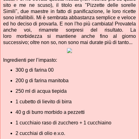
sito e me ne scuso), il titolo era "Pizzette delle sorelle
Simili", due maestre in fatto di panificazione, le loro ricette
sono infallibili. Mi è sembrata abbastanza semplice e veloce
ed ho deciso di provarla
. E non l'ho più cambiata! Provatela
anche voi, rimarrete sorpresi del risultato. La
loro morbidezza si mantiene anche fino al giorno
successivo; oltre non so, non sono mai durate più di tanto...
Ingredienti per l’impasto:
300 g di farina 00
200 g di farina manitoba
250 ml di acqua tiepida
1 cubetto di lievito di birra
40 g di burro morbido a pezzetti
1 cucchiaio raso di zucchero + 1 cucchiaino
2 cucchiai di olio e.v.o.