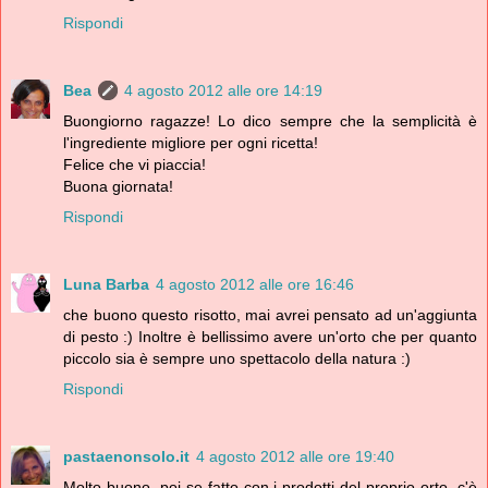
Rispondi
Bea
4 agosto 2012 alle ore 14:19
Buongiorno ragazze! Lo dico sempre che la semplicità è
l'ingrediente migliore per ogni ricetta!
Felice che vi piaccia!
Buona giornata!
Rispondi
Luna Barba
4 agosto 2012 alle ore 16:46
che buono questo risotto, mai avrei pensato ad un'aggiunta
di pesto :) Inoltre è bellissimo avere un'orto che per quanto
piccolo sia è sempre uno spettacolo della natura :)
Rispondi
pastaenonsolo.it
4 agosto 2012 alle ore 19:40
Molto buono, poi se fatto con i prodotti del proprio orto, c'è