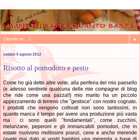
▼
sabato 4 agosto 2012
Risotto al pomodoro e pesto
Come ho già detto altre volte, alla periferia del mio paesello
(e adesso sentirete qualcuna delle mie compagne di blog
che ride come una pazza!!) mio marito ha un piccolo
appezzamento di terreno che "gestisce" con nostro cognato.
I prodotti che vengono coltivati non sono tantissimi, in
quanto manca il tempo per avere una produzione più vasta
ma ci sono quelli "fondamentali", come zucchini,
melanzane, peperoni e gli immancabili pomodori, che in
estate risolvono moltissimi pranzi, cene e anche merende
(avete mai dato ai vostri bambini una merenda a base di