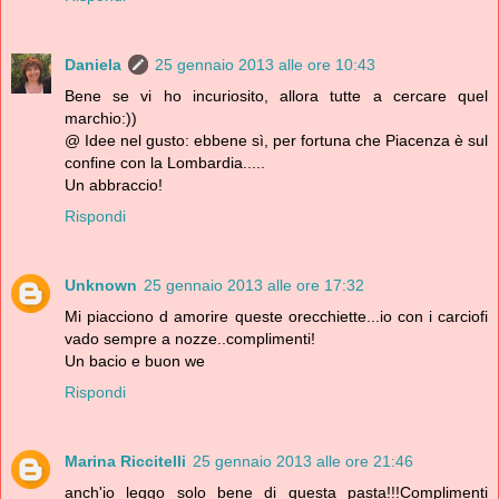
Daniela
25 gennaio 2013 alle ore 10:43
Bene se vi ho incuriosito, allora tutte a cercare quel
marchio:))
@ Idee nel gusto: ebbene sì, per fortuna che Piacenza è sul
confine con la Lombardia.....
Un abbraccio!
Rispondi
Unknown
25 gennaio 2013 alle ore 17:32
Mi piacciono d amorire queste orecchiette...io con i carciofi
vado sempre a nozze..complimenti!
Un bacio e buon we
Rispondi
Marina Riccitelli
25 gennaio 2013 alle ore 21:46
anch'io leggo solo bene di questa pasta!!!Complimenti