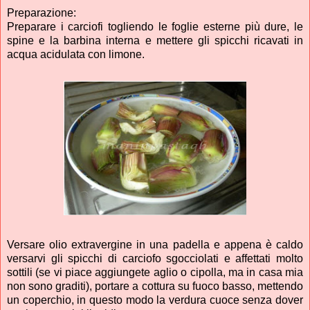
Preparazione:
Preparare i carciofi togliendo le foglie esterne più dure, le
spine e la barbina interna e mettere gli spicchi ricavati in
acqua acidulata con limone.
Versare olio extravergine in una padella e appena è caldo
versarvi gli spicchi di carciofo sgocciolati e affettati molto
sottili (se vi piace aggiungete aglio o cipolla, ma in casa mia
non sono graditi), portare a cottura su fuoco basso, mettendo
un coperchio, in questo modo la verdura cuoce senza dover