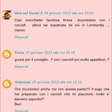
Idee nel Gusto 2
24 gennaio 2013 alle ore 23:04
Ciao orecchiette favolose brava ..buonissime con i
carciofi.... allora sei espatriata da noi in Lombardia ...
ciaooo
Rispondi
Tonia
25 gennaio 2013 alle ore 00:16
grazie per il consiglio...!! con i carciofi poi molto appetitosi..!!
Rispondi
Unknown
25 gennaio 2013 alle ore 10:20
Ora incuriosisci anche me con questa pasta!!!! Il sugo che
hai preparato con i carciofi che mi piacciono molto e'
davvero saporito!!!
Baci
Rispondi