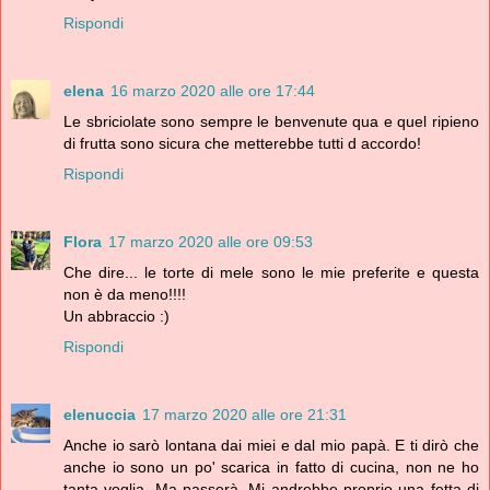
Rispondi
elena
16 marzo 2020 alle ore 17:44
Le sbriciolate sono sempre le benvenute qua e quel ripieno
di frutta sono sicura che metterebbe tutti d accordo!
Rispondi
Flora
17 marzo 2020 alle ore 09:53
Che dire... le torte di mele sono le mie preferite e questa
non è da meno!!!!
Un abbraccio :)
Rispondi
elenuccia
17 marzo 2020 alle ore 21:31
Anche io sarò lontana dai miei e dal mio papà. E ti dirò che
anche io sono un po' scarica in fatto di cucina, non ne ho
tanta voglia. Ma passerà. Mi andrebbe proprio una fetta di