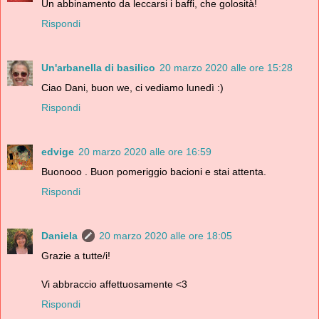
Un abbinamento da leccarsi i baffi, che golosità!
Rispondi
Un'arbanella di basilico
20 marzo 2020 alle ore 15:28
Ciao Dani, buon we, ci vediamo lunedì :)
Rispondi
edvige
20 marzo 2020 alle ore 16:59
Buonooo . Buon pomeriggio bacioni e stai attenta.
Rispondi
Daniela
20 marzo 2020 alle ore 18:05
Grazie a tutte/i!
Vi abbraccio affettuosamente <3
Rispondi