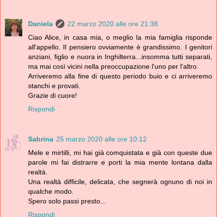
Daniela
22 marzo 2020 alle ore 21:38
Ciao Alice, in casa mia, o meglio la mia famiglia risponde
all'appello. Il pensiero ovviamente è grandissimo. I genitori
anziani, figlio e nuora in Inghilterra...insomma tutti separati,
ma mai così vicini nella preoccupazione l'uno per l'altro.
Arriveremo alla fine di questo periodo buio e ci arriveremo
stanchi e provati.
Grazie di cuore!
Rispondi
Sabrina
25 marzo 2020 alle ore 10:12
Mele e mirtilli, mi hai già comquistata e già con queste due
parole mi fai distrarre e porti la mia mente lontana dalla
realtà.
Una realtà difficile, delicata, che segnerà ognuno di noi in
qualche modo.
Spero solo passi presto...
Rispondi