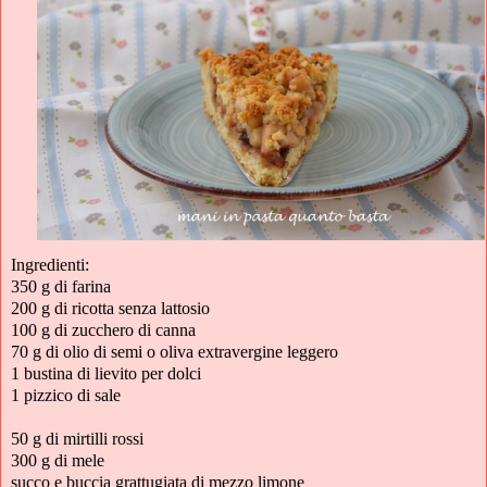
Ingredienti:
350 g di farina
200 g di ricotta senza lattosio
100 g di zucchero di canna
70 g di olio di semi o oliva extravergine leggero
1 bustina di lievito per dolci
1 pizzico di sale
50 g di mirtilli rossi
300 g di mele
succo e buccia grattugiata di mezzo limone