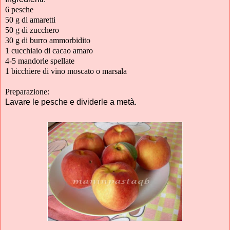
6 pesche
50 g di amaretti
50 g di zucchero
30 g di burro ammorbidito
1 cucchiaio di cacao amaro
4-5 mandorle spellate
1 bicchiere di vino moscato o marsala
Preparazione:
Lavare le pesche e dividerle a metà.