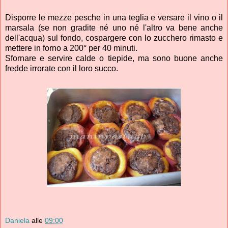
Disporre le mezze pesche in una teglia e versare il vino o il
marsala (se non gradite né uno né l'altro va bene anche
dell'acqua) sul fondo, cospargere con lo zucchero rimasto e
mettere in forno a 200° per 40 minuti.
Sfornare e servire calde o tiepide, ma sono buone anche
fredde irrorate con il loro succo.
Daniela
alle
09:00