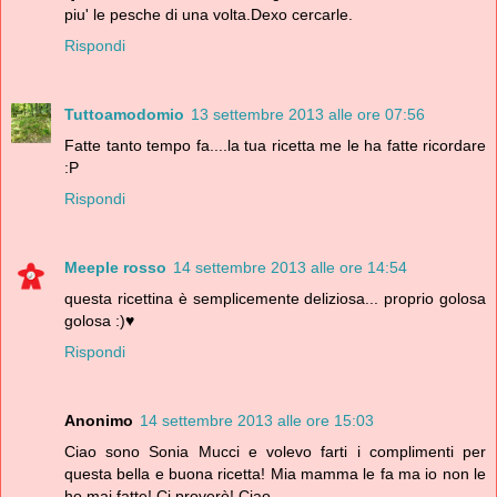
piu' le pesche di una volta.Dexo cercarle.
Rispondi
Tuttoamodomio
13 settembre 2013 alle ore 07:56
Fatte tanto tempo fa....la tua ricetta me le ha fatte ricordare
:P
Rispondi
Meeple rosso
14 settembre 2013 alle ore 14:54
questa ricettina è semplicemente deliziosa... proprio golosa
golosa :)♥
Rispondi
Anonimo
14 settembre 2013 alle ore 15:03
Ciao sono Sonia Mucci e volevo farti i complimenti per
questa bella e buona ricetta! Mia mamma le fa ma io non le
ho mai fatte! Ci proverò! Ciao