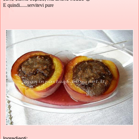
E quindi......servitevi pure
Ingredienti: