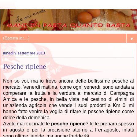
▼
lunedì 9 settembre 2013
Pesche ripiene
Non so voi, ma io trovo ancora delle bellissime pesche al
mercato. Venerdì mattina, come ogni venerdì, sono andata a
comperare la frutta e la verdura al mercato di Campagna
Amica e le pesche, in bella vista nel cestino di vimini di
un'azienda agricola che vende i suoi prodotti a Km 0, mi
hanno fatto venire la voglia di rifare le pesche ripiene come
dolce della domenica.
Avete mai cucinato le
pesche ripiene
? Io le preparo spesso
in agosto e per la precisione attorno a Ferragosto, infatti
sono ottime tiepide, ma anche fredde 😊