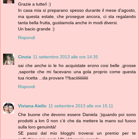
Grazie a tutte/i :)
In casa mia si preparano spesso durante il mese d'agosto,
ma questa estate, che prosegue ancora, ci sta regalando
tanta bella frutta, gustiamola anche in modi diversi.
Un bacio grande :)
Rispondi
Cinzia
11 settembre 2013 alle ore 14:35
sai che anche io le ho acquistate erono cosi belle ,grosse
,saporite che mi facevano una gola proprio come questa
tua ricetta ...da provare !!!baciiiiiiiiiiiii
Rispondi
Viviana Aiello
11 settembre 2013 alle ore 15:11
Che buone che devono essere Daniela :)quando poi sono
prodotti a km 0 non c'è che da mettere la mano sul fuoco
sulla loro genuinità!
SE passi dal mio blogghi troverai un premio per te