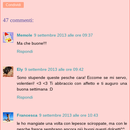
Condividi
47 commenti:
Memole
9 settembre 2013 alle ore 09:37
Ma che buone!!!
Rispondi
Ely
9 settembre 2013 alle ore 09:42
Sono stupende queste pesche cara! Eccome se mi servo,
volentieri! <3 <3 Ti abbraccio con affetto e ti auguro una
buona settimana :D
Rispondi
Francesca
9 settembre 2013 alle ore 10:43
le ho mangiate una volta con lepesce sciroppate, ma con le
pesche fresce sembrano ancora più buoni questi dolcetti^^