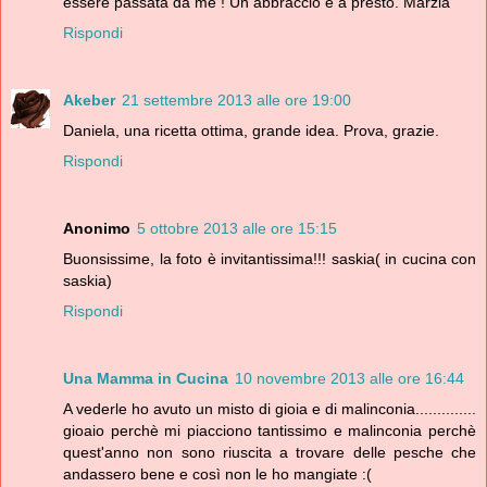
essere passata da me ! Un abbraccio e a presto. Marzia
Rispondi
Akeber
21 settembre 2013 alle ore 19:00
Daniela, una ricetta ottima, grande idea. Prova, grazie.
Rispondi
Anonimo
5 ottobre 2013 alle ore 15:15
Buonsissime, la foto è invitantissima!!! saskia( in cucina con
saskia)
Rispondi
Una Mamma in Cucina
10 novembre 2013 alle ore 16:44
A vederle ho avuto un misto di gioia e di malinconia..............
gioaio perchè mi piacciono tantissimo e malinconia perchè
quest'anno non sono riuscita a trovare delle pesche che
andassero bene e così non le ho mangiate :(